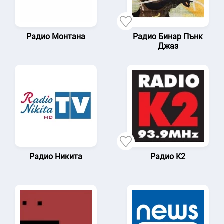
Радио Монтана
Радио Бинар Пънк
Джаз
Радио Никита
Радио К2