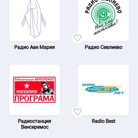
Радио Аве Мария
Радио Севлиево
Радиостанция
Radio Best
Венсеремос