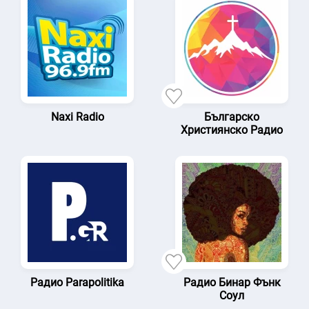
Naxi Radio
Българско
Християнско Радио
Радио Parapolitika
Радио Бинар Фънк
Соул