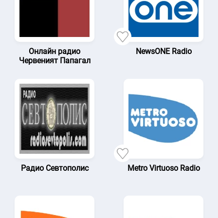
Онлайн радио
NewsONE Radio
Червеният Папагал
Радио Севтополис
Metro Virtuoso Radio