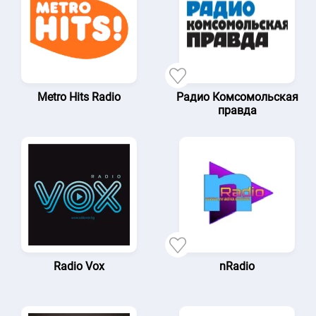
Metro Hits Radio
Радио Комсомольская
правда
Radio Vox
nRadio