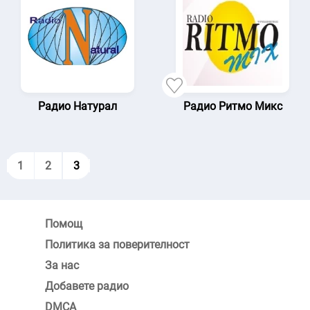
Радио Натурал
Радио Ритмо Микс
1
2
3
Помощ
Политика за поверителност
За нас
Добавете радио
DMCA