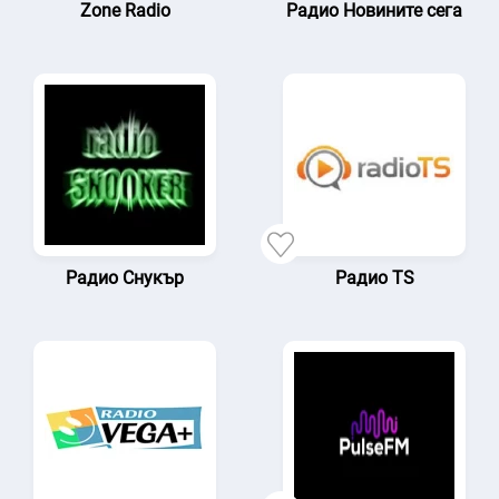
Zone Radio
Радио Новините сега
Радио Снукър
Радио TS