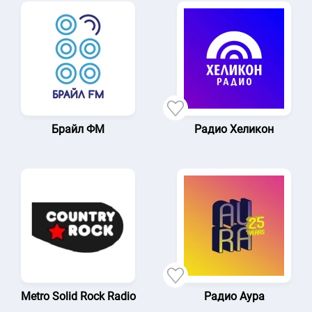
Брайл ФМ
Радио Хеликон
Metro Solid Rock Radiо
Радио Аура