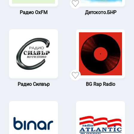
Радио OxFM
Детското.БНР
Радио Силвър
BG Rap Radio