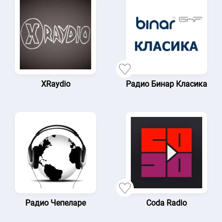
XRaydio
Радио Бинар Класика
Радио Чепеларе
Coda Radio