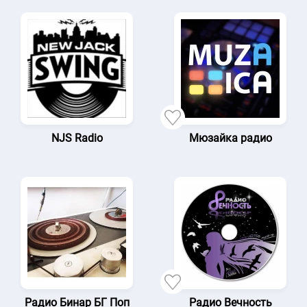
NJS Radio
Мюзайка радио
Радио Бинар БГ Поп
Радио Вечность