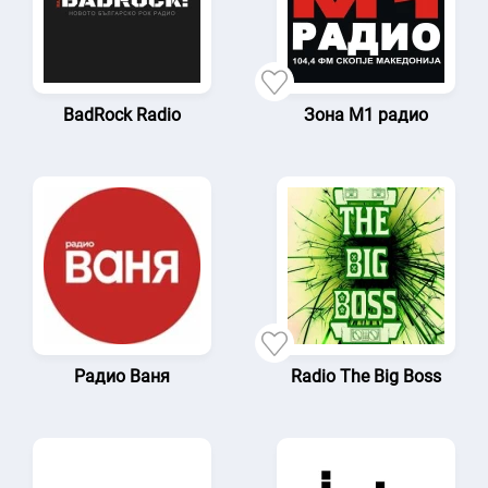
BadRock Radio
Зона М1 радио
Радио Ваня
Radio The Big Boss