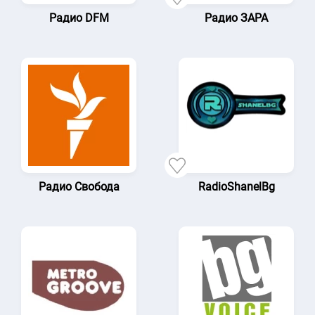
Радио DFM
Радио ЗАРА
Радио Свобода
RadioShanelBg