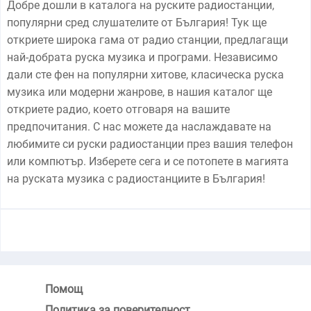
Добре дошли в каталога на руските радиостанции,
популярни сред слушателите от България! Тук ще
откриете широка гама от радио станции, предлагащи
най-добрата руска музика и програми. Независимо
дали сте фен на популярни хитове, класическа руска
музика или модерни жанрове, в нашия каталог ще
откриете радио, което отговаря на вашите
предпочитания. С нас можете да наслаждавате на
любимите си руски радиостанции през вашия телефон
или компютър. Изберете сега и се потопете в магията
на руската музика с радиостанциите в България!
Помощ
Политика за поверителност