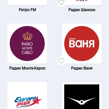
Ретро FM
Радио Шансон
Радио Монте-Карло
Радио Ваня