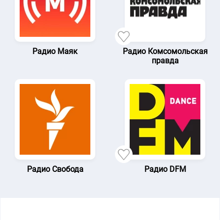
Радио Маяк
Радио Комсомольская
правда
Радио Свобода
Радио DFM