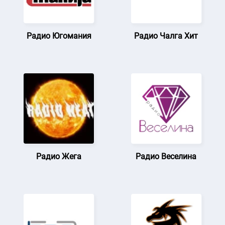
Радио Югомания
Радио Чалга Хит
Радио Жега
Радио Веселина