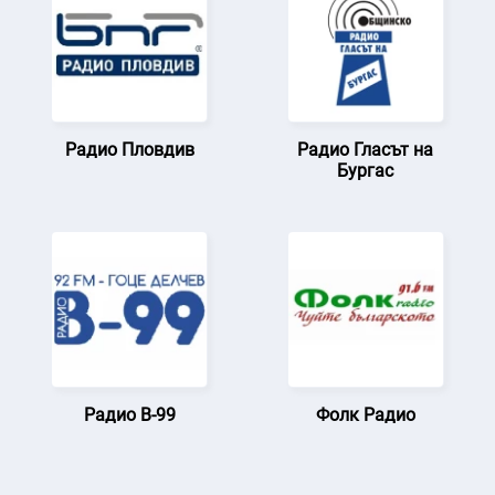
Радио Пловдив
Радио Гласът на
Бургас
Радио В-99
Фолк Радио