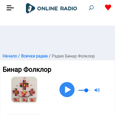
Начало /
Всички радиа /
Радио Бинар Фолклор
Бинар Фолклор