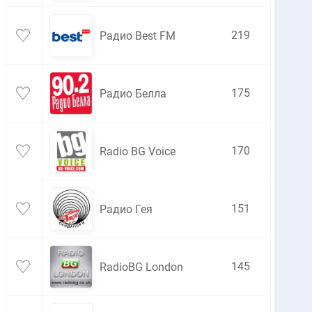
219
Радио Best FM
175
Радио Белла
170
Radio BG Voice
151
Радио Гея
145
RadioBG London