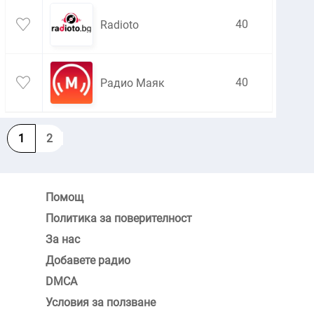
40
Radioto
40
Радио Маяк
1
2
Помощ
Политика за поверителност
За нас
Добавете радио
DMCA
Условия за ползване