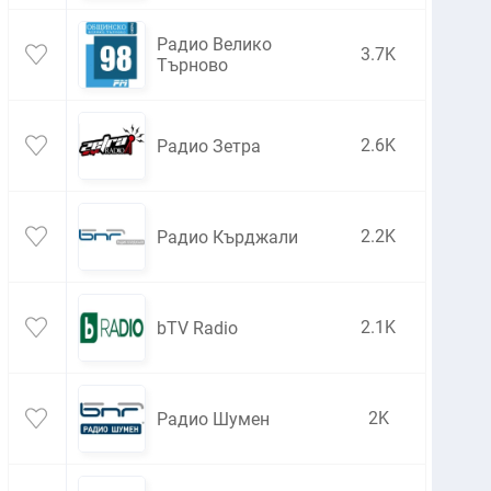
Радио Велико
3.7K
Търново
2.6K
Радио Зетра
2.2K
Радио Кърджали
2.1K
bTV Radio
2K
Радио Шумен