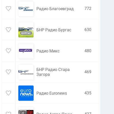
772
Радио Благоевград
630
БНР Радио Бургас
480
Радио Микс
БНР Радио Стара
469
Загора
435
Радио Euronews