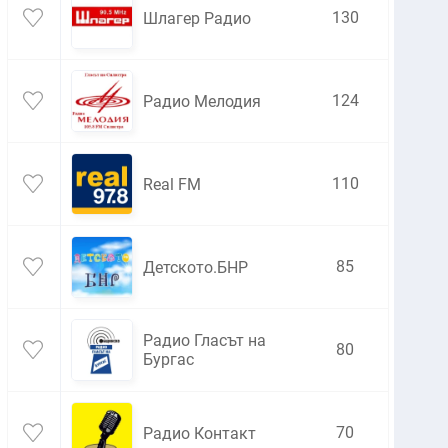
130
Шлагер Радио
124
Радио Мелодия
110
Real FM
85
Детското.БНР
Радио Гласът на
80
Бургас
70
Радио Контакт