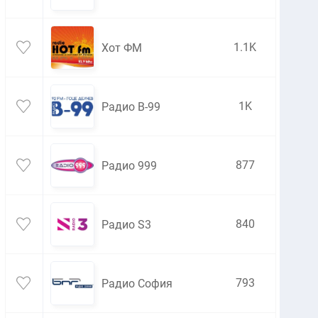
1.1K
Хот ФМ
1K
Радио В-99
877
Радио 999
840
Радио S3
793
Радио София