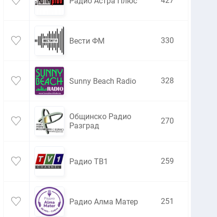
427
Радио Астра Плюс
330
Вести ФМ
328
Sunny Beach Radio
Общинско Радио
270
Разград
259
Радио ТВ1
251
Радио Алма Матер