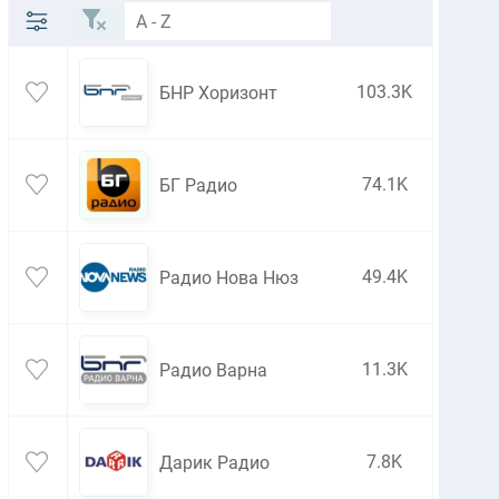
103.3K
БНР Хоризонт
74.1K
БГ Радио
49.4K
Радио Нова Нюз
11.3K
Радио Варна
7.8K
Дарик Радио