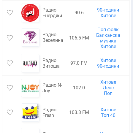
Радио
90-години
90.6
Енерджи
Хитове
Поп-фолк
Радио
Балканска
106.5 FM
Веселина
музика
Хитове
Радио
Хитове
97.0 FM
Витоша
90-години
Хитове
Радио N-
102.0
Денс
Joy
Поп
Радио
Хитове
103.3 FM
Fresh
Топ 40