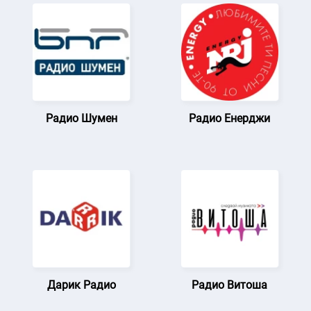
Радио Шумен
Радио Енерджи
Дарик Радио
Радио Витоша