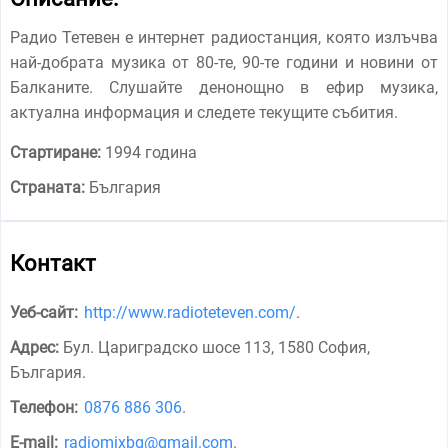
Радио Тетевен е интернет радиостанция, която излъчва
най-добрата музика от 80-те, 90-те години и новини от
Балканите. Слушайте денонощно в ефир музика,
актуална информация и следете текущите събития.
Стартиране:
1994 година
Страната:
България
Контакт
Уеб-сайт:
http://www.radioteteven.com/
.
Адрес:
Бул. Цариградско шосе 113, 1580 София,
България
.
Телефон:
0876 886 306
.
E-mail:
radiomixbg@gmail.com
.