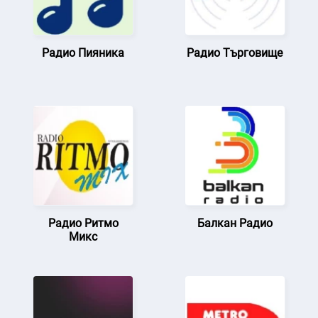
Радио Пияника
Радио Търговище
Радио Ритмо
Балкан Радио
Микс