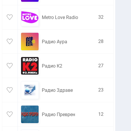
32
Metro Love Radio
28
Радио Аура
27
Радио К2
23
Радио Здраве
12
Радио Преврен