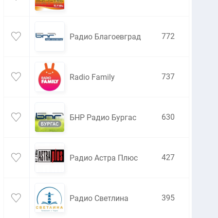
772
Радио Благоевград
737
Radio Family
630
БНР Радио Бургас
427
Радио Астра Плюс
395
Радио Светлина