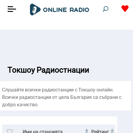
Токшоу Радиостнации
Слушайте всички радиостанции с Токшоу онлайн.
Всички радиостанции от цяла България са събрани с
добро качество.
Име на станцията
Рейтинг