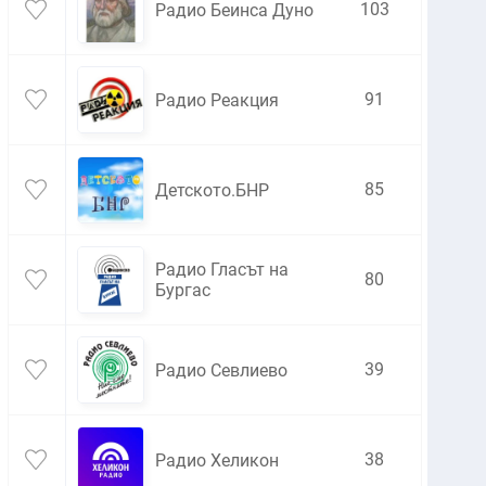
103
Радио Беинса Дуно
91
Радио Реакция
85
Детското.БНР
Радио Гласът на
80
Бургас
39
Радио Севлиево
38
Радио Хеликон