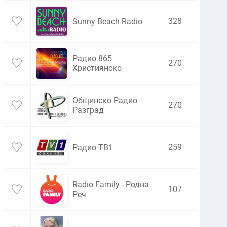
328
Sunny Beach Radio
Радио 865
270
Християнско
Общинско Радио
270
Разград
259
Радио ТВ1
Radio Family - Родна
107
Реч