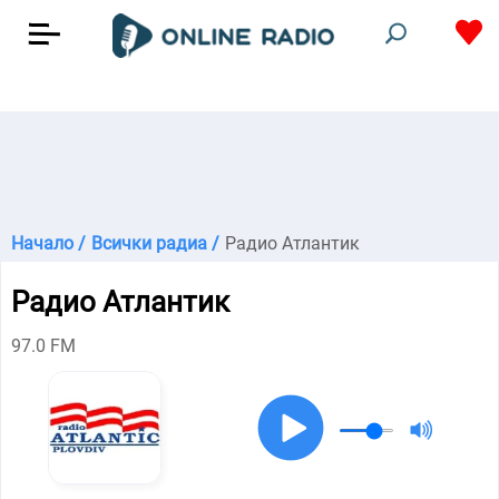
Начало /
Всички радиа /
Радио Атлантик
Радио Атлантик
97.0 FM