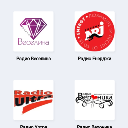
Радио Веселина
Радио Енерджи
Радио Ултра
Радио Вероника