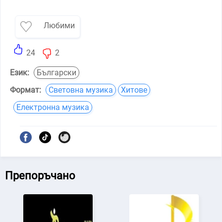
Любими
24
2
Език:
Български
Формат:
Световна музика
Хитове
Електронна музика
Препоръчано