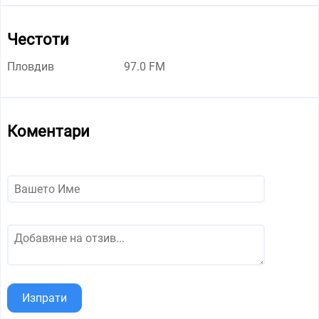
Честоти
Пловдив
97.0 FM
Коментари
Изпрати