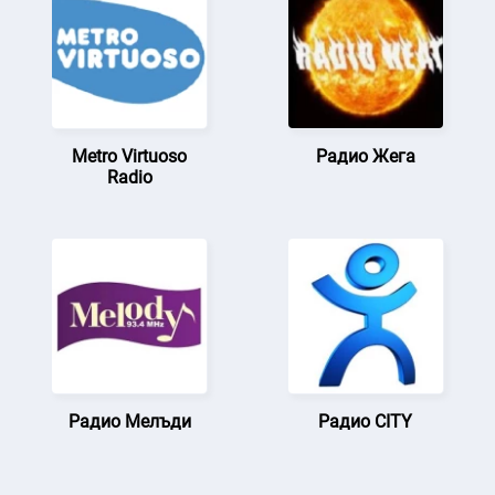
Metro Virtuoso
Радио Жега
Radio
Радио Мелъди
Радио CITY