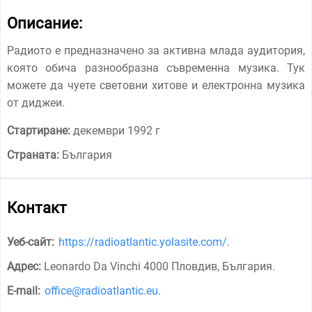
Описание:
Радиото е предназначено за активна млада аудитория,
която обича разнообразна съвременна музика. Тук
можете да чуете световни хитове и електронна музика
от диджеи.
Стартиране:
декември 1992 г
Страната:
България
Контакт
Уеб-сайт:
https://radioatlantic.yolasite.com/
.
Адрес:
Leonardo Da Vinchi 4000 Пловдив, България
.
E-mail:
office@radioatlantic.eu
.