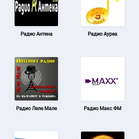
Радио Антена
Радио Ауреа
Радио Леле Мале
Радио Макс ФМ