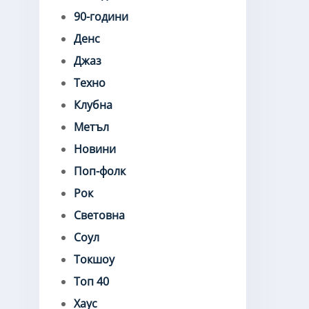
90-години
Денс
Джаз
Техно
Клубна
Метъл
Новини
Поп-фолк
Рок
Световна
Соул
Токшоу
Топ 40
Хаус