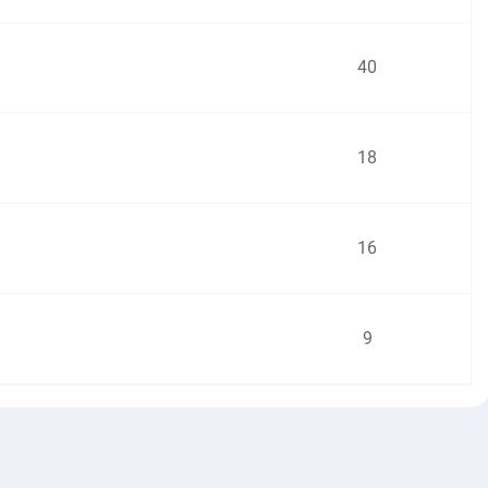
40
18
16
9