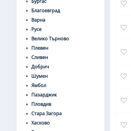
Бургас
Благоевград
Варна
Русе
Велико Търново
Плевен
Сливен
Добрич
Шумен
Ямбол
Пазарджик
Пловдив
Стара Загора
Хасково