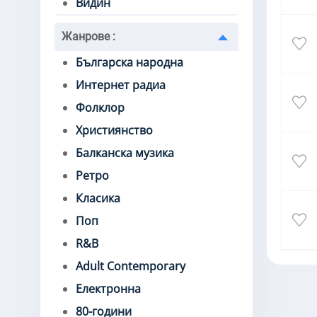
Видин
Жанрове
:
Българска народна
Интернет радиа
Фолклор
Християнство
Балканска музика
Ретро
Класика
Поп
R&B
Adult Contemporary
Електронна
80-години