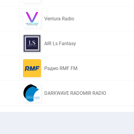
Ventura Radio
AIR Ls Fantasy
Радио RMF FM
DARKWAVE RADOMIR RADIO