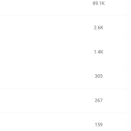
89.1K
2.6K
1.4K
305
267
159