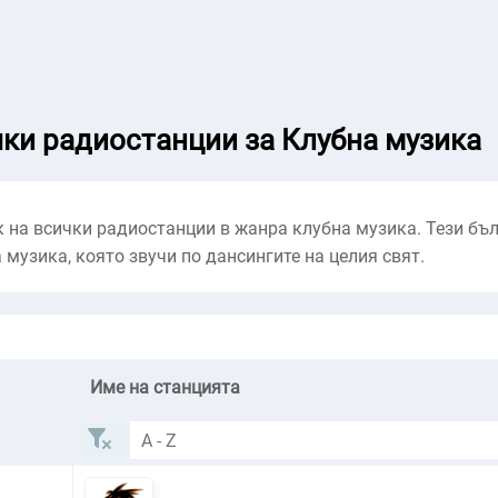
ки радиостанции за Клубна музика
 на всички радиостанции в жанра клубна музика. Тези бъл
 музика, която звучи по дансингите на целия свят.
Име на станцията