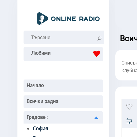
Всич
Любими
Списък
клубна
Начало
Всички радиа
Градове
:
София