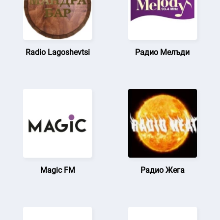
Radio Lagoshevtsi
Радио Мелъди
Magic FM
Радио Жега