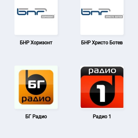
БНР Хоризонт
БНР Христо Ботев
БГ Радио
Радио 1