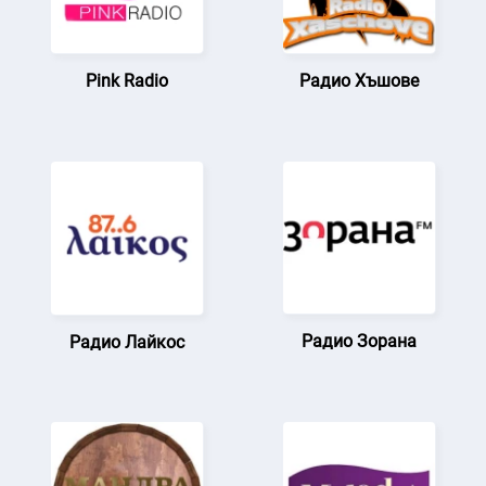
Pink Radio
Радио Хъшове
Радио Зорана
Радио Лайкос