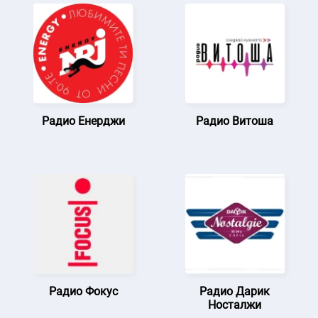
Радио Енерджи
Радио Витоша
Радио Фокус
Радио Дарик
Носталжи