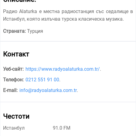
Радио Alaturka е местна радиостанция със седалище в
Истанбул, която излъчва турска класическа музика.
Страната:
Турция
Контакт
Уеб-сайт:
https://www.radyoalaturka.com.tr/
.
Телефон:
0212 551 91 00
.
E-mail:
info@radyoalaturka.com.tr
.
Честоти
Истанбул
91.0 FM