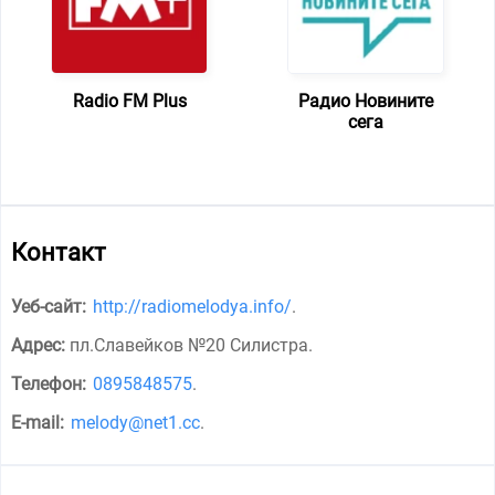
Radio FM Plus
Радио Новините
сега
Контакт
Уеб-сайт:
http://radiomelodya.info/
.
Адрес:
пл.Славейков №20 Силистра
.
Телефон:
0895848575
.
E-mail:
melody@net1.cc
.