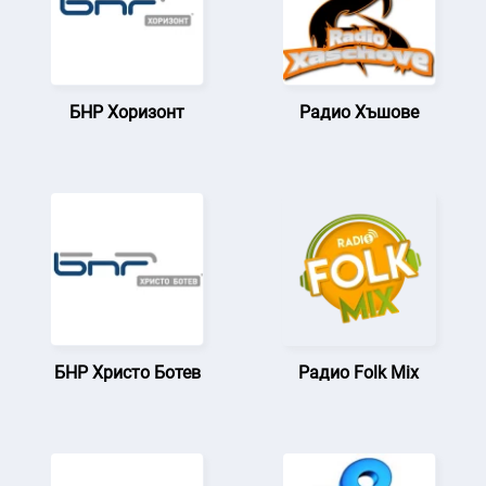
БНР Хоризонт
Радио Хъшове
БНР Христо Ботев
Радио Folk Mix