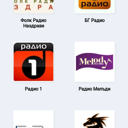
Фолк Радио
БГ Радио
Наздраве
Радио 1
Радио Мелъди