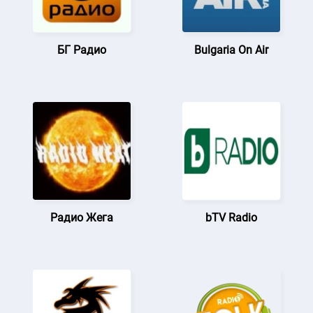
БГ Радио
Bulgaria On Air
Радио Жега
bTV Radio