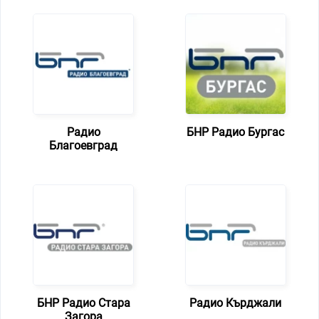
Радио
БНР Радио Бургас
Благоевград
БНР Радио Стара
Радио Кърджали
Загора