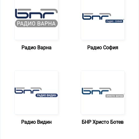
Радио Варна
Радио София
Радио Видин
БНР Христо Ботев