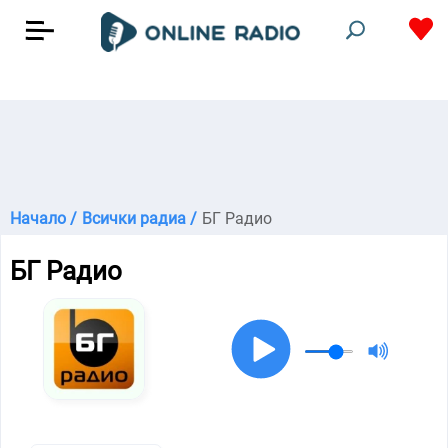
Начало /
Всички радиа /
БГ Радио
БГ Радио