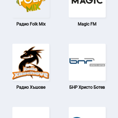
Радио Folk Mix
Magic FM
Радио Хъшове
БНР Христо Ботев