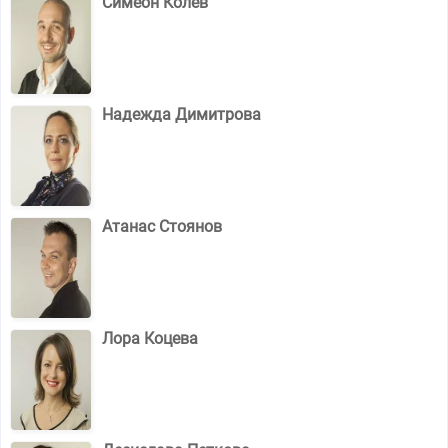
Симеон Колев
Надежда Димитрова
Атанас Стоянов
Лора Коцева