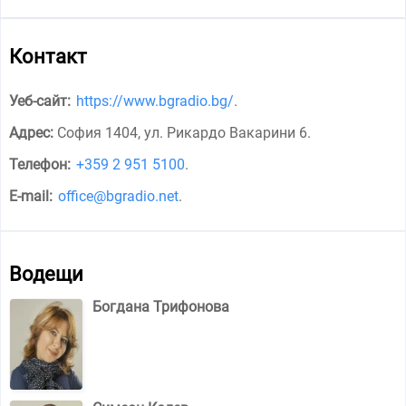
Контакт
Уеб-сайт:
https://www.bgradio.bg/
.
Адрес:
София 1404, ул. Рикардо Вакарини 6
.
Телефон:
+359 2 951 5100
.
E-mail:
office@bgradio.net
.
Водещи
Богдана Трифонова