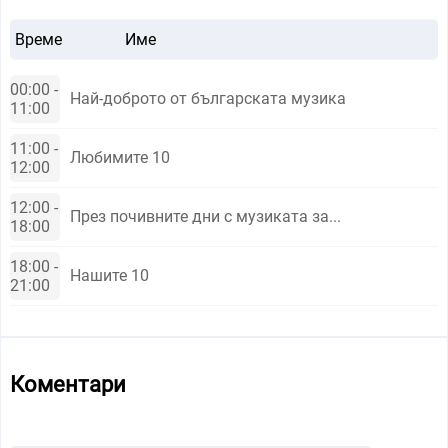
Време
Име
00:00 -
Най-доброто от българската музика
11:00
11:00 -
Любимите 10
12:00
12:00 -
През почивните дни с музиката за...
18:00
18:00 -
Нашите 10
21:00
Коментари