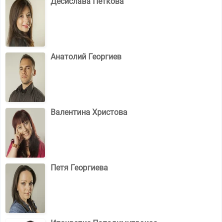
Десислава Петкова
Анатолий Георгиев
Валентина Христова
Петя Георгиева