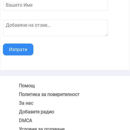
Изпрати
Помощ
Политика за поверителност
За нас
Добавете радио
DMCA
Условия за ползване