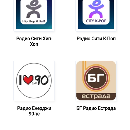
Радио Сити Хип-
Радио Сити К-Поп
Хоп
Радио Енерджи
БГ Радио Естрада
90-те