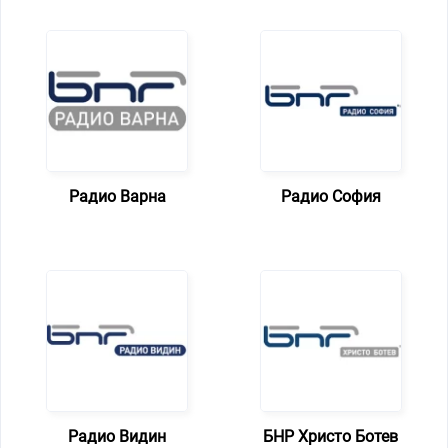
Радио Варна
Радио София
Радио Видин
БНР Христо Ботев