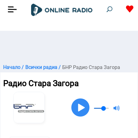
Начало /
Всички радиа /
БНР Радио Стара Загора
Радио Стара Загора