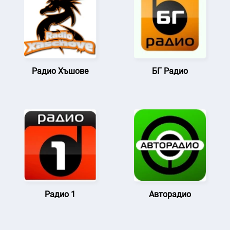
Радио Хъшове
БГ Радио
Радио 1
Авторадио