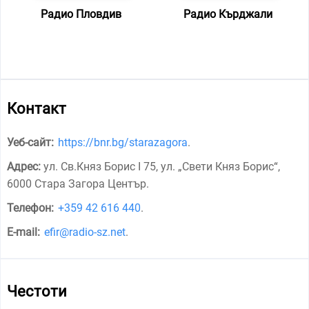
Радио Пловдив
Радио Кърджали
Контакт
Уеб-сайт:
https://bnr.bg/starazagora
.
Адрес:
ул. Св.Княз Борис I 75, ул. „Свети Княз Борис“,
6000 Стара Загора Център
.
Телефон:
+359 42 616 440
.
E-mail:
efir@radio-sz.net
.
Честоти