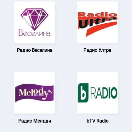
Радио Веселина
Радио Ултра
Радио Мелъди
bTV Radio