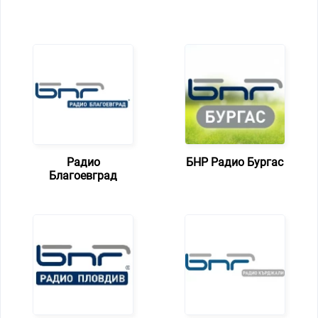
Радио
БНР Радио Бургас
Благоевград