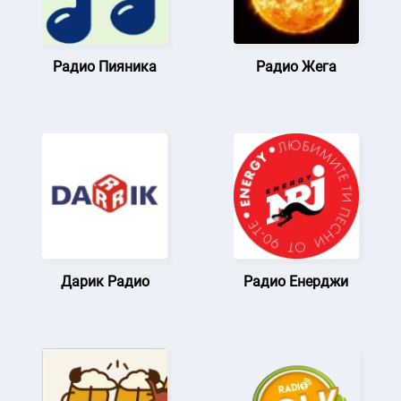
Радио Пияника
Радио Жега
Дарик Радио
Радио Енерджи