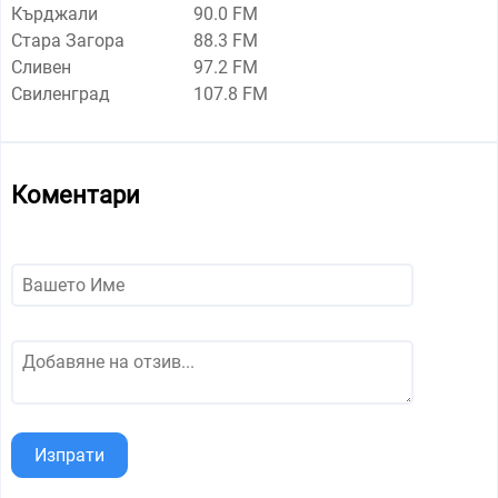
Кърджали
90.0 FM
Стара Загора
88.3 FM
Сливен
97.2 FM
Свиленград
107.8 FM
Коментари
Изпрати