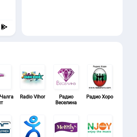
 Чалга
Radio Vihor
Радио
Радио Хоро
ит
Веселина