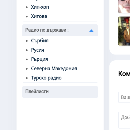
Хип-хоп
Хитове
Радио по държави
:
Сърбия
Русия
Гърция
Северна Македония
Ком
Турско радио
Плейлисти