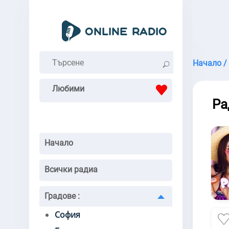
Начало /
Любими
Ра
Начало
Всички радиа
Градове
:
София