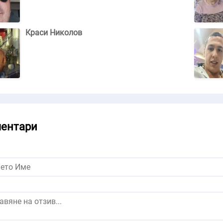
Краси Николов
ентари