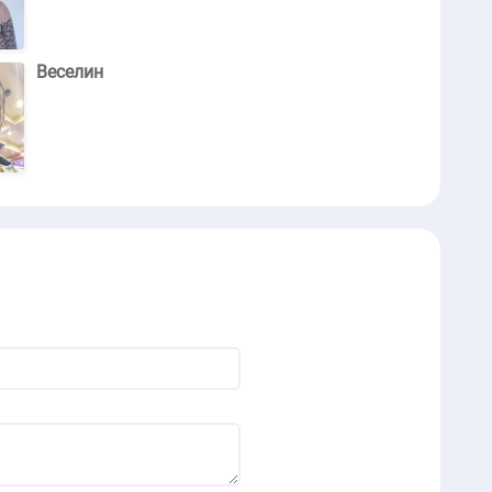
Веселин