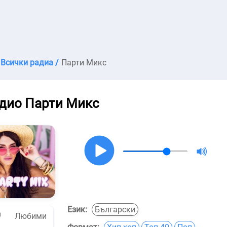
Всички радиа /
Парти Микс
дио Парти Микс
Език:
Български
Любими