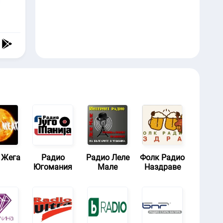
 Жега
Радио
Радио Леле
Фолк Радио
Югомания
Мале
Наздраве