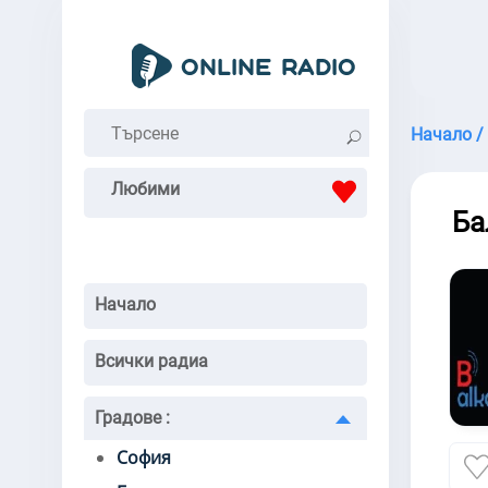
Начало /
Любими
Ба
Начало
Всички радиа
Градове
:
София