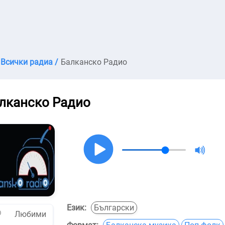
Всички радиа /
Балканско Радио
лканско Радио
Език:
Български
Любими