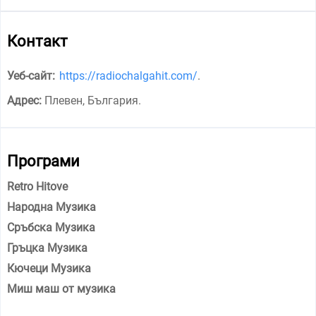
Контакт
Уеб-сайт:
https://radiochalgahit.com/
.
Адрес:
Плевен, България
.
Програми
Retro Hitove
Народна Музика
Сръбска Музика
Гръцка Музика
Кючеци Музика
Миш маш от музика