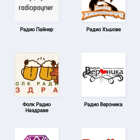
Радио Пайнер
Радио Хъшове
Фолк Радио
Радио Вероника
Наздраве