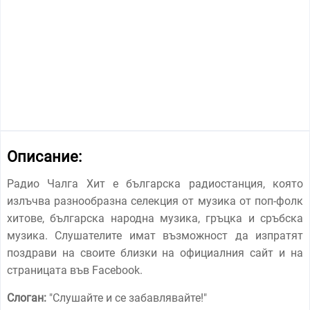
Описание:
Радио Чалга Хит е българска радиостанция, която
излъчва разнообразна селекция от музика от поп-фолк
хитове, българска народна музика, гръцка и сръбска
музика. Слушателите имат възможност да изпратят
поздрави на своите близки на официалния сайт и на
страницата във Facebook.
Слоган:
"
Слушайте и се забавлявайте!
"