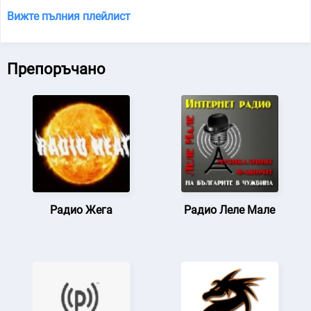
Вижте пълния плейлист
Препоръчано
Радио Жега
Радио Леле Мале