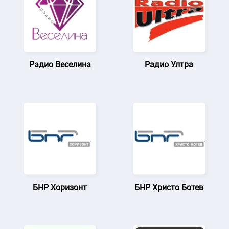
Радио Веселина
Радио Ултра
БНР Хоризонт
БНР Христо Ботев