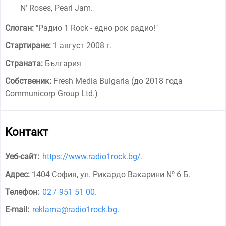
N’ Roses, Pearl Jam.
Слоган:
"
Радио 1 Rock - едно рок радио!
"
Стартиране:
1 август 2008 г.
Страната:
България
Собственик:
Fresh Media Bulgaria (до 2018 года
Communicorp Group Ltd.)
Контакт
Уеб-сайт:
https://www.radio1rock.bg/
.
Адрес:
1404 София, ул. Рикардо Вакарини № 6 Б
.
Телефон:
02 / 951 51 00
.
E-mail:
reklama@radio1rock.bg
.