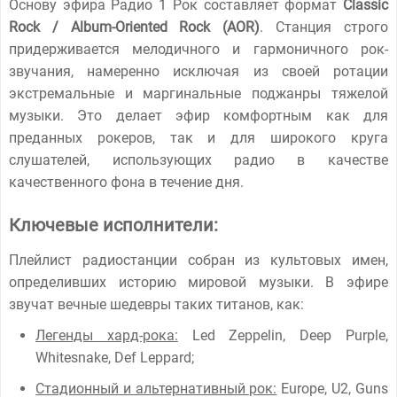
Основу эфира Радио 1 Рок составляет формат
Classic
Rock / Album-Oriented Rock (AOR)
. Станция строго
придерживается мелодичного и гармоничного рок-
звучания, намеренно исключая из своей ротации
экстремальные и маргинальные поджанры тяжелой
музыки. Это делает эфир комфортным как для
преданных рокеров, так и для широкого круга
слушателей, использующих радио в качестве
качественного фона в течение дня.
Ключевые исполнители:
Плейлист радиостанции собран из культовых имен,
определивших историю мировой музыки. В эфире
звучат вечные шедевры таких титанов, как:
Легенды хард-рока:
Led Zeppelin, Deep Purple,
Whitesnake, Def Leppard;
Стадионный и альтернативный рок:
Europe, U2, Guns