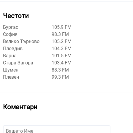
Честоти
Бургас
105.9 FM
София
98.3 FM
Велико Търново
105.2 FM
Пловдив
104.3 FM
Варна
101.5 FM
Стара Загора
103.4 FM
Шумен
88.3 FM
Плевен
99.3 FM
Коментари