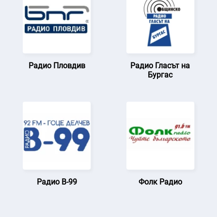
Радио Пловдив
Радио Гласът на
Бургас
Радио В-99
Фолк Радио