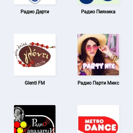
Радио Дерти
Радио Пияника
Glenti FM
Радио Парти Микс