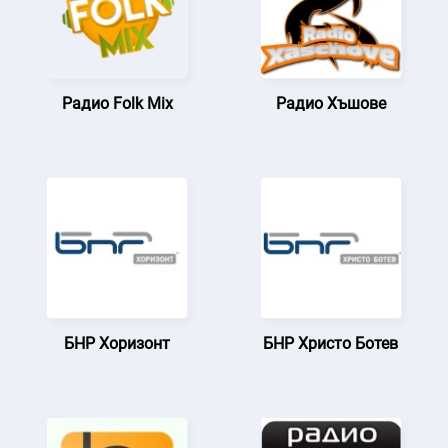
Радио Folk Mix
Радио Хъшове
БНР Хоризонт
БНР Христо Ботев