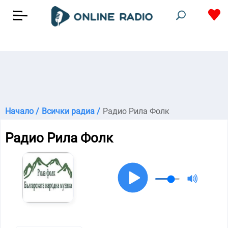
Начало /
Всички радиа /
Радио Рила Фолк
Радио Рила Фолк