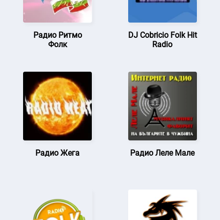
Радио Ритмо
DJ Cobricio Folk Hit
Фолк
Radio
Радио Жега
Радио Леле Мале