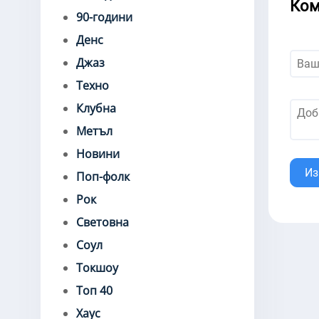
Ком
90-години
Денс
Джаз
Техно
Клубна
Метъл
Новини
Из
Поп-фолк
Рок
Световна
Соул
Токшоу
Топ 40
Хаус