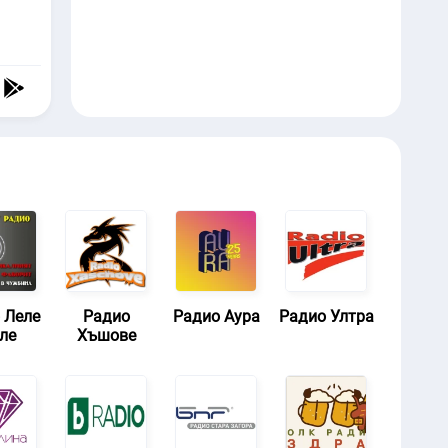
 Леле
Радио
Радио Аура
Радио Ултра
ле
Хъшове