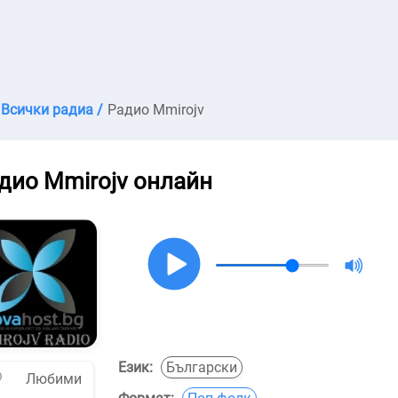
Всички радиа /
Радио Mmirojv
дио Mmirojv онлайн
Език:
Български
Любими