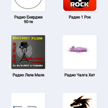
Радио Енерджи
Радио 1 Рок
90-те
Радио Леле Мале
Радио Чалга Хит