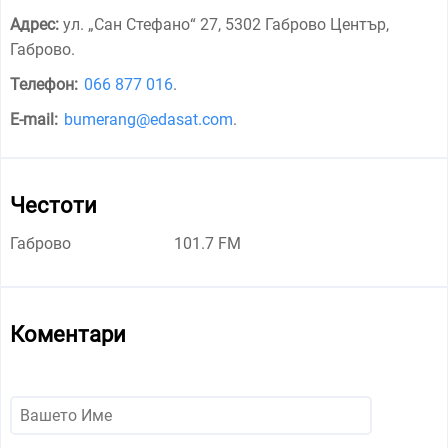
Адрес:
ул. „Сан Стефано“ 27, 5302 Габрово Център,
Габрово
.
Телефон:
066 877 016
.
E-mail:
bumerang@edasat.com
.
Честоти
Габрово
101.7 FM
Коментари