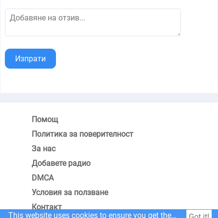
Изпрати
Помощ
Политика за поверителност
За нас
Добавете радио
DMCA
Условия за ползване
Контакт
This website uses cookies to ensure you get the best experience on our website.
Got it!