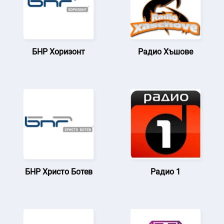
БНР Хоризонт
Радио Хъшове
БНР Христо Ботев
Радио 1