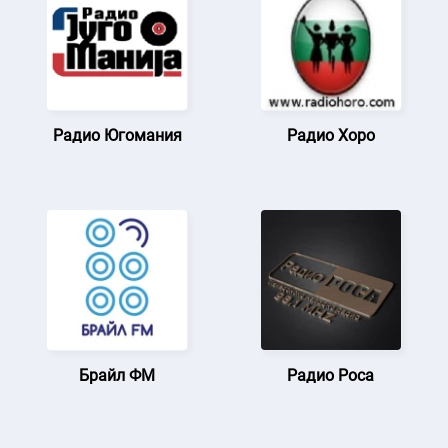
Радио Югомания
Радио Хоро
Брайл ФМ
Радио Роса