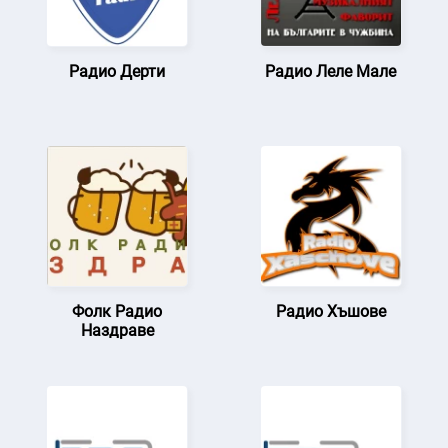
Радио Дерти
Радио Леле Мале
Фолк Радио
Радио Хъшове
Наздраве