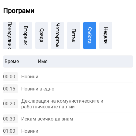
Програми
Понеделник
Четвъртък
Вторник
Събота
Неделя
Сряда
Петък
Време
Име
00:00
Новини
00:15
Новини в едно
Декларация на комунистическите и
00:20
работническите партии
00:30
Искам всичко да знам
01:00
Новини