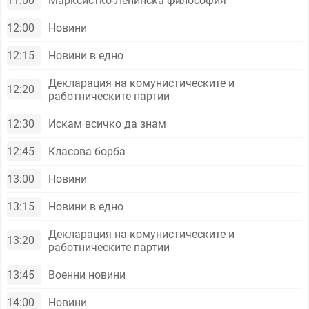
11:00
Марксистко-Ленинска философия
12:00
Новини
12:15
Новини в едно
Декларация на комунистическите и
12:20
работническите партии
12:30
Искам всичко да знам
12:45
Класова борба
13:00
Новини
13:15
Новини в едно
Декларация на комунистическите и
13:20
работническите партии
13:45
Военни новини
14:00
Новини