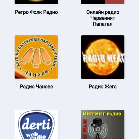
Ретро Фолк Радио
Онлайн радио
Червеният
Папагал
Радио Чанове
Радио Жега