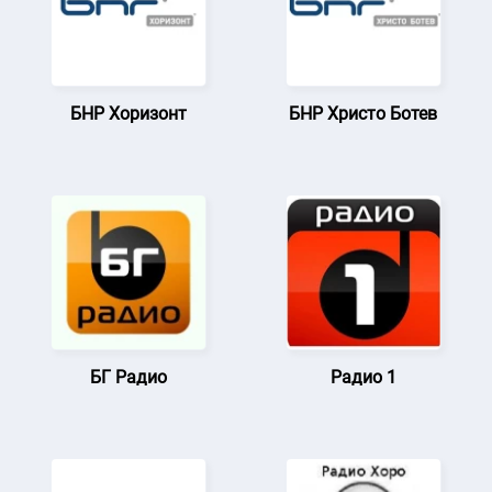
БНР Хоризонт
БНР Христо Ботев
БГ Радио
Радио 1