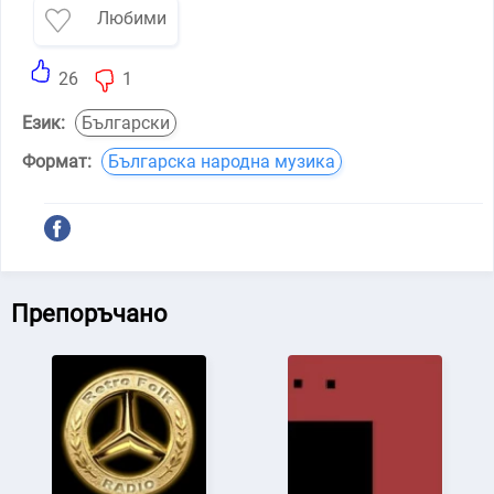
Любими
26
1
Език:
Български
Формат:
Българска народна музика
Препоръчано