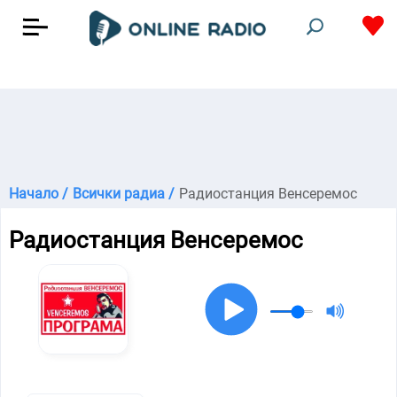
Начало /
Всички радиа /
Радиостанция Венсеремос
Радиостанция Венсеремос