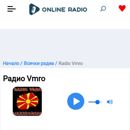
Начало /
Всички радиа /
Radio Vmro
Радио Vmro