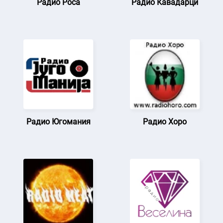
Радио Роса
Радио Кавадарци
Радио Югомания
Радио Хоро