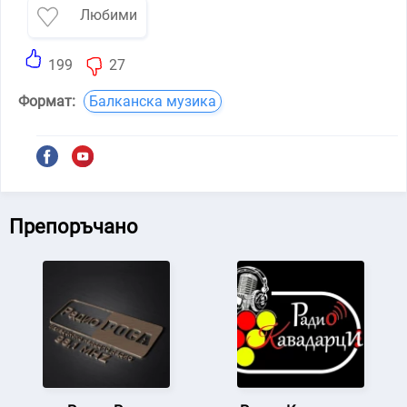
Любими
199
27
Формат:
Балканска музика
Препоръчано