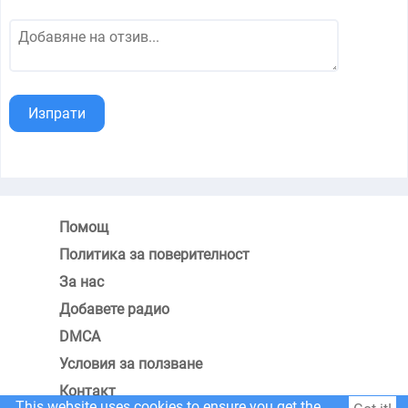
Изпрати
Помощ
Политика за поверителност
За нас
Добавете радио
DMCA
Условия за ползване
Контакт
This website uses cookies to ensure you get the best experience on our website.