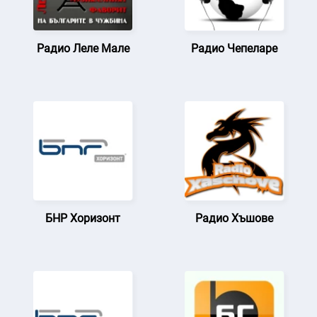
Радио Леле Мале
Радио Чепеларе
БНР Хоризонт
Радио Хъшове