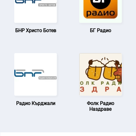
БНР Христо Ботев
БГ Радио
Радио Кърджали
Фолк Радио
Наздраве