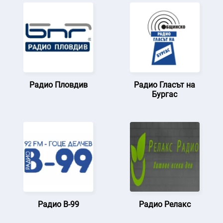
Радио Пловдив
Радио Гласът на
Бургас
Радио В-99
Радио Релакс