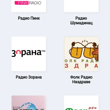
Радио Пинк
Радио
Шумадинац
Радио Зорана
Фолк Радио
Наздраве