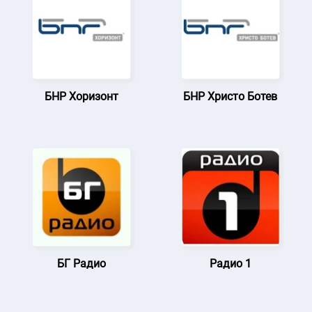
БНР Хоризонт
БНР Христо Ботев
БГ Радио
Радио 1