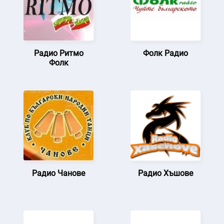
Радио Ритмо
Фолк Радио
Фолк
Радио Чанове
Радио Хъшове