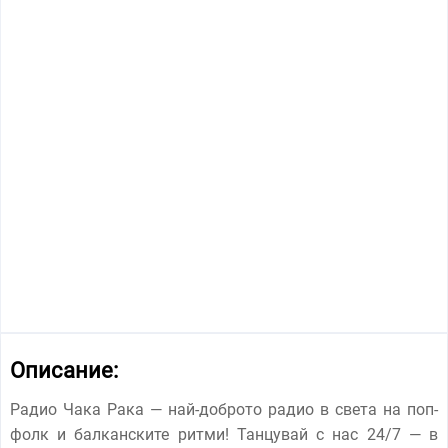
Описание:
Радио Чака Рака — най-доброто радио в света на поп-
фолк и балканските ритми! Танцувай с нас 24/7 — в