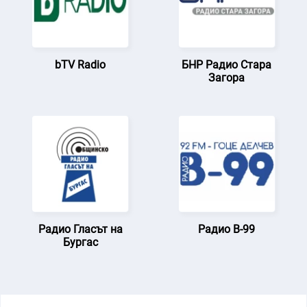
bTV Radio
БНР Радио Стара
Загора
Радио Гласът на
Радио В-99
Бургас