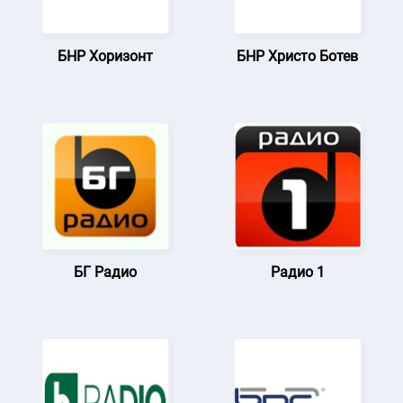
БНР Хоризонт
БНР Христо Ботев
БГ Радио
Радио 1