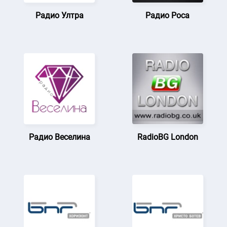
Радио Ултра
Радио Роса
Радио Веселина
RadioBG London