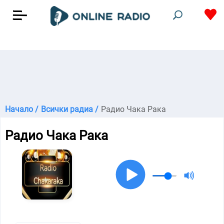
Начало /
Всички радиа /
Радио Чака Рака
Радио Чака Рака