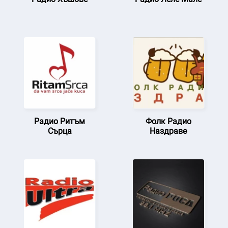
Радио Ритъм
Фолк Радио
Сърца
Наздраве