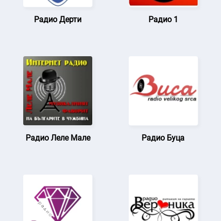
Радио Дерти
Радио 1
Радио Леле Мале
Радио Буца