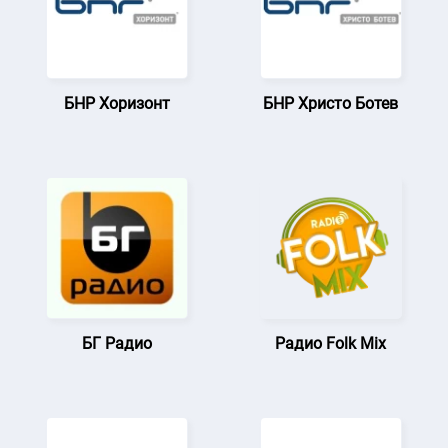
БНР Хоризонт
БНР Христо Ботев
БГ Радио
Радио Folk Mix