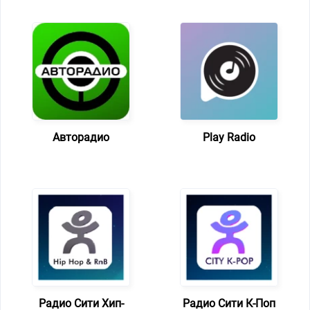
Авторадио
Play Radio
Радио Сити Хип-
Радио Сити К-Поп