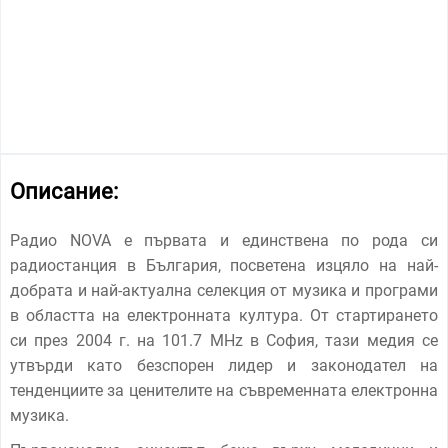
Описание:
Радио NOVA е първата и единствена по рода си
радиостанция в България, посветена изцяло на най-
добрата и най-актуална селекция от музика и програми
в областта на електронната култура. От стартирането
си през 2004 г. на 101.7 MHz в София, тази медия се
утвърди като безспорен лидер и законодател на
тенденциите за ценителите на съвременната електронна
музика.