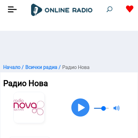
Начало /
Всички радиа /
Радио Нова
Радио Нова