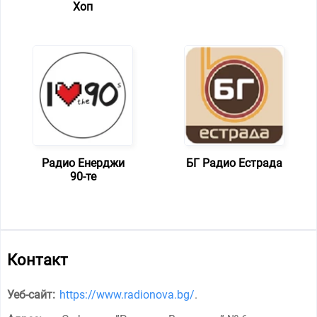
Хоп
Радио Енерджи
БГ Радио Естрада
90-те
Контакт
Уеб-сайт:
https://www.radionova.bg/
.