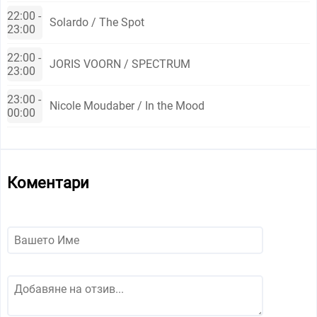
22:00 -
Solardo / The Spot
23:00
22:00 -
JORIS VOORN / SPECTRUM
23:00
23:00 -
Nicole Moudaber / In the Mood
00:00
Коментари