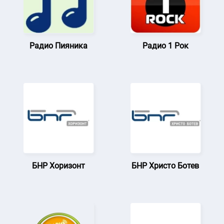
Радио Пияника
Радио 1 Рок
БНР Хоризонт
БНР Христо Ботев