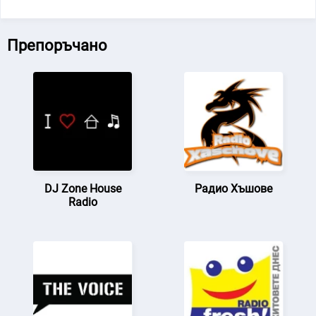
Препоръчано
DJ Zone House
Радио Хъшове
Radio