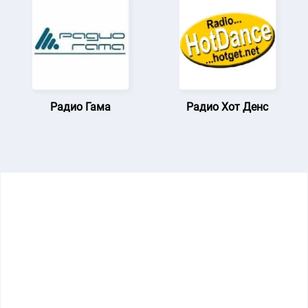
Радио Гама
Радио Хот Денс