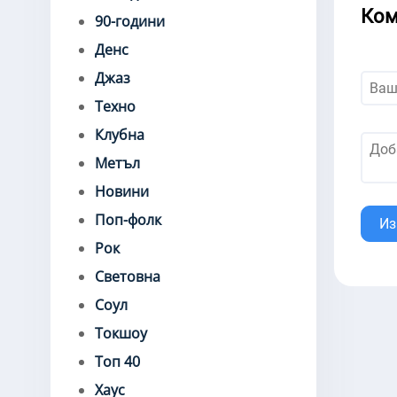
Ком
90-години
Денс
Джаз
Техно
Клубна
Метъл
Новини
Поп-фолк
Из
Рок
Световна
Соул
Токшоу
Топ 40
Хаус