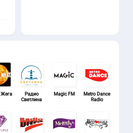
 Жега
Радио
Magic FM
Metro Dance
Светлина
Radio