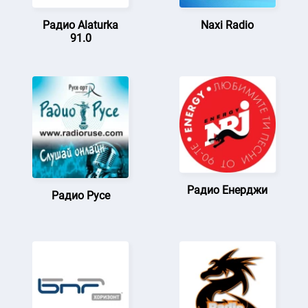
Радио Alaturka
Naxi Radio
91.0
Радио Енерджи
Радио Русе