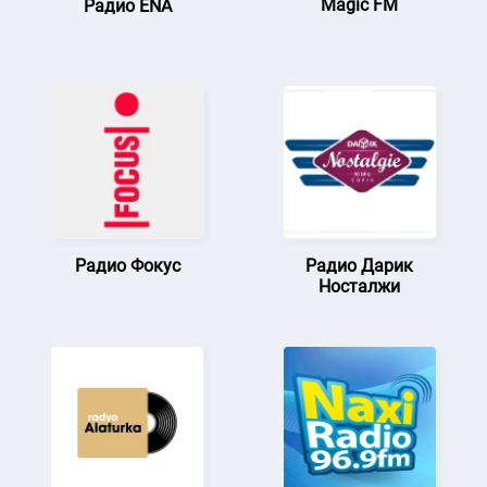
Magic FM
Радио ENA
Радио Фокус
Радио Дарик
Носталжи