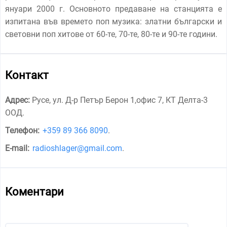
януари 2000 г. Основното предаване на станцията е
изпитана във времето поп музика: златни български и
световни поп хитове от 60-те, 70-те, 80-те и 90-те години.
Контакт
Адрес:
Русе, ул. Д-р Петър Берон 1,офис 7, КТ Делта-3
ООД
.
Телефон:
+359 89 366 8090
.
E-mail:
radioshlager@gmail.com
.
Коментари