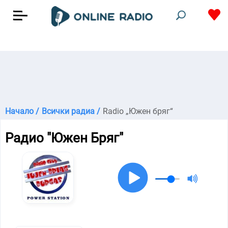
Начало /
Всички радиа /
Radio „Южен бряг“
Радио "Южен Бряг"