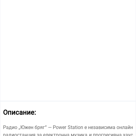
Описание:
Радио „Южен бряг“ — Power Station е независима онлайн
радиостанция за електронна музика и прогресивна хаус