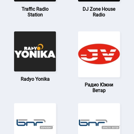
Traffic Radio
DJ Zone House
Station
Radio
Radyo Yonika
Радио Южни
Ветар