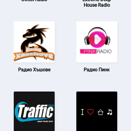
House Radio
Радио Хъшове
Радио Пинк