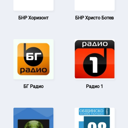
БНР Хоризонт
БНР Христо Ботев
БГ Радио
Радио 1