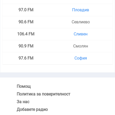
97.0 FM
Пловдив
90.6 FM
Севлиево
106.4 FM
Сливен
90.9 FM
Смолян
97.6 FM
София
Помощ
Политика за поверителност
За нас
Добавете радио