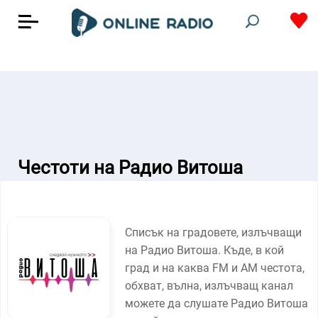
Честоти на Радио Витоша
Списък на градовете, излъчващи
на Радио Витоша. Къде, в кой
град и на каква FM и AM честота,
обхват, вълна, излъчващ канал
можете да слушате Радио Витоша