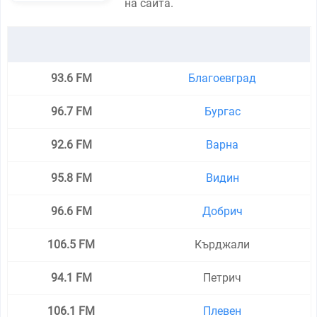
на сайта.
93.6 FM
Благоевград
96.7 FM
Бургас
92.6 FM
Варна
95.8 FM
Видин
96.6 FM
Добрич
106.5 FM
Кърджали
94.1 FM
Петрич
106.1 FM
Плевен