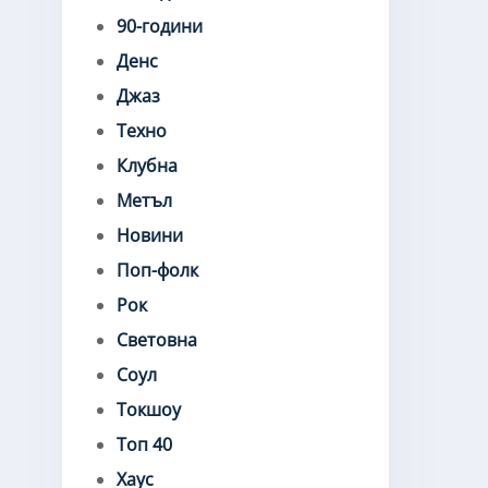
90-години
Денс
Джаз
Техно
Клубна
Метъл
Новини
Поп-фолк
Рок
Световна
Соул
Токшоу
Топ 40
Хаус