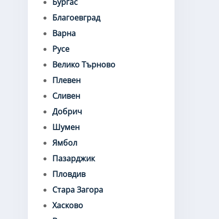
Бургас
Благоевград
Варна
Русе
Велико Търново
Плевен
Сливен
Добрич
Шумен
Ямбол
Пазарджик
Пловдив
Стара Загора
Хасково