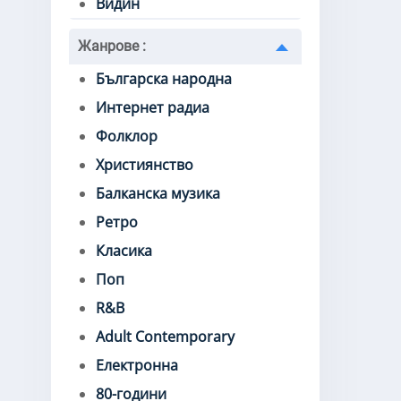
Видин
Жанрове
:
Българска народна
Интернет радиа
Фолклор
Християнство
Балканска музика
Ретро
Класика
Поп
R&B
Adult Contemporary
Електронна
80-години