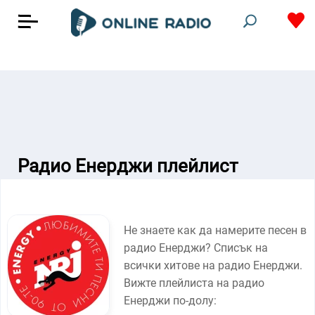
Радио Енерджи плейлист
Не знаете как да намерите песен в
радио Енерджи? Списък на
всички хитове на радио Енерджи.
Вижте плейлиста на радио
Енерджи по-долу: