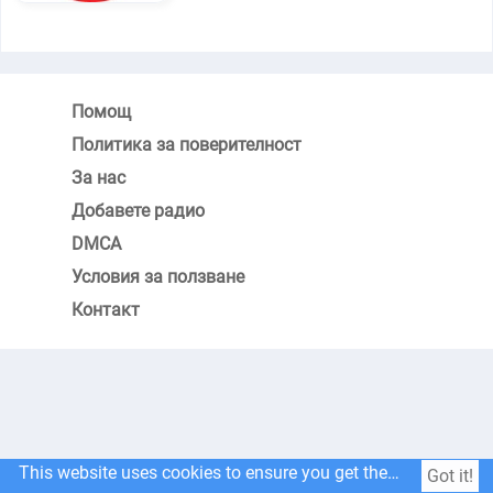
Помощ
Политика за поверителност
За нас
Добавете радио
DMCA
Условия за ползване
Контакт
This website uses cookies to ensure you get the best experience on our website.
Got it!